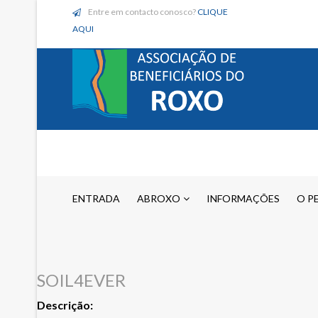
Entre em contacto conosco?
CLIQUE
AQUI
ENTRADA
ABROXO
INFORMAÇÕES
O P
SOIL4EVER
Descrição: