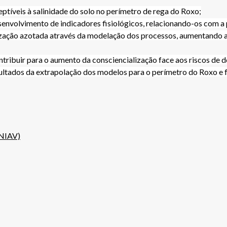
ptíveis à salinidade do solo no perímetro de rega do Roxo;
senvolvimento de indicadores fisiológicos, relacionando-os com a
ização azotada através da modelação dos processos, aumentando a 
buir para o aumento da consciencialização face aos riscos de de
esultados da extrapolação dos modelos para o perímetro do Roxo e 
INIAV)