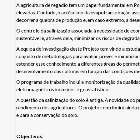
A agricultura de regadio tem um papel fundamental em Por
elevadas. Contudo, o acréscimo da evapotranspiração associ
decorrer a quebra de produção e, em caso extremo, a deser
O controlo da salinização associada à necessidade de econ
sustentável e, através dela, minimizar os riscos de degra
A equipa de investigação deste Projeto tem vindo a estud
conjunto de metodologias para avaliar, prever e minimizar o
estender esse conhecimento a diferentes áreas do perímet
desenvolvimento das culturas em função das condições me
O programa de trabalho inclui a monitorização da qualida
eletromagnéticos induzidos e geostatísticos.
A questão da salinização do solo é antiga. A novidade do
rendimento dos agricultores. O projeto contribuirá ainda
e para a conservação do solo.
Objectivos: