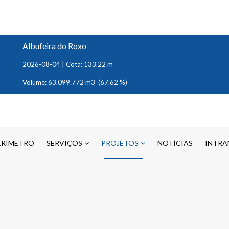
Albufeira do Roxo
2026-08-04 | Cota: 133.22 m
Volume: 63.099.772 m3 (67.62 %)
ERÍMETRO
SERVIÇOS
PROJETOS
NOTÍCIAS
INTRA