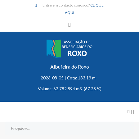
Entre em contacto conosco?
CLIQUE
AQUI
Albufeira do Roxo
2026-08-05 | Cota: 133.19 m
Volume: 62.782.894 m3 (67.28 %)