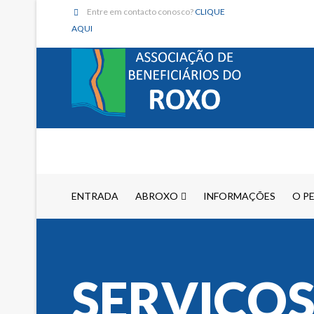
Entre em contacto conosco?
CLIQUE
AQUI
ENTRADA
ABROXO
INFORMAÇÕES
O P
SERVIÇO