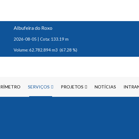
Albufeira do Roxo
2026-08-05 | Cota: 133.19 m
Volume: 62.782.894 m3 (67.28 %)
ERÍMETRO
SERVIÇOS
PROJETOS
NOTÍCIAS
INTRA
S